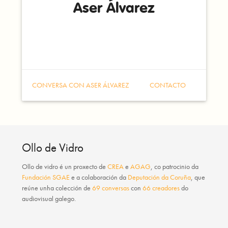
Aser Álvarez
CONVERSA CON ASER ÁLVAREZ
CONTACTO
Ollo de Vidro
Ollo de vidro
é un proxecto de
CREA
e
AGAG
, co patrocinio da
Fundación SGAE
e a colaboración da
Deputación da Coruña
, que
reúne unha colección de
69 conversas
con
66 creadores
do
audiovisual galego.