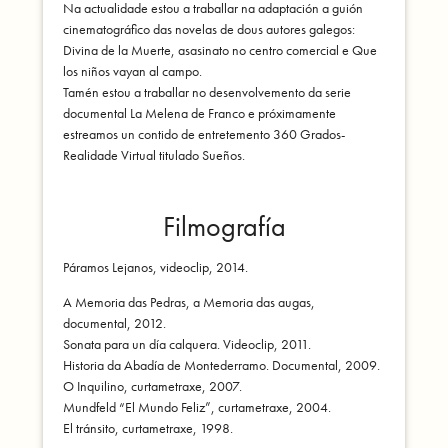
Na actualidade estou a traballar na adaptación a guión
cinematográfico das novelas de dous autores galegos:
Divina de la Muerte, asasinato no centro comercial e Que
los niños vayan al campo.
Tamén estou a traballar no desenvolvemento da serie
documental La Melena de Franco e próximamente
estreamos un contido de entretemento 360 Grados-
Realidade Virtual titulado Sueños.
Filmografía
Páramos Lejanos, videoclip, 2014.
A Memoria das Pedras, a Memoria das augas,
documental, 2012.
Sonata para un día calquera. Videoclip, 2011.
Historia da Abadía de Montederramo. Documental, 2009.
O Inquilino, curtametraxe, 2007.
Mundfeld “El Mundo Feliz”, curtametraxe, 2004.
El tránsito, curtametraxe, 1998.