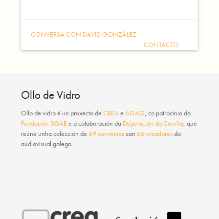
CONVERSA CON DAVID GONZÁLEZ
CONTACTO
Ollo de Vidro
Ollo de vidro
é un proxecto de
CREA
e
AGAG
, co patrocinio da
Fundación SGAE
e a colaboración da
Deputación da Coruña
, que
reúne unha colección de
69 conversas
con
66 creadores
do
audiovisual galego.