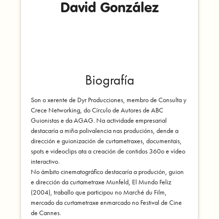
David González
Biografía
Son o xerente de Dyr Producciones, membro de Consulta y
Crece Networking, do Círculo de Autores de ABC
Guionistas e da AGAG. Na actividade empresarial
destacaría a miña polivalencia nas producións, dende a
dirección e guionización de curtametraxes, documentais,
spots e videoclips ata a creación de contidos 360o e vídeo
interactivo.
No ámbito cinematográfico destacaría a produción, guion
e dirección da curtametraxe Munfeld, El Mundo Feliz
(2004), traballo que participou no Marché du Film,
mercado da curtametraxe enmarcado no Festival de Cine
de Cannes.