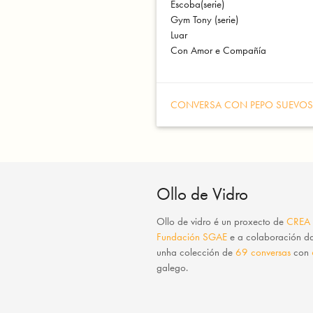
Escoba(serie)
Gym Tony (serie)
Luar
Con Amor e Compañía
CONVERSA CON PEPO SUEVO
Ollo de Vidro
Ollo de vidro
é un proxecto de
CREA
Fundación SGAE
e a colaboración 
unha colección de
69 conversas
con
galego.