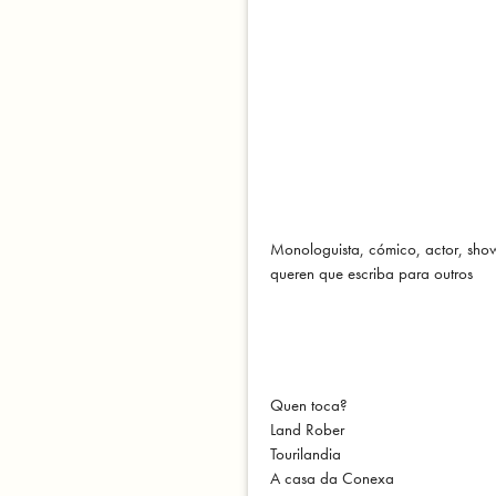
Monologuista, cómico, actor, show
queren que escriba para outros
Quen toca?
Land Rober
Tourilandia
A casa da Conexa