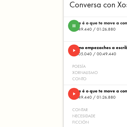
Conversa con Xo
Que é o que te move a cont
pause
00:49.440 / 01:26.880
Como empezaches a escrib
play_arrow
00:05.040 / 00:49.440
POESÍA
XORNALISMO
CONTO
Que é o que te move a cont
play_arrow
00:49.440 / 01:26.880
CONTAR
NECESIDADE
FICCIÓN