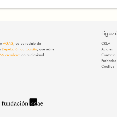
Ligaz
e
AGAG
, co patrocinio da
CREA
da
Deputación da Coruña
, que reúne
Autores
66 creadores
do audiovisual
Contacto
Entidades
Créditos