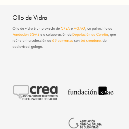
Ollo de Vidro
Ollo de vidro
é un proxecto de
CREA
e
AGAG
, co patrocinio da
Fundación SGAE
e a colaboración da
Deputación da Coruña
, que
reúne unha colección de
69 conversas
con
66 creadores
do
audiovisual galego.