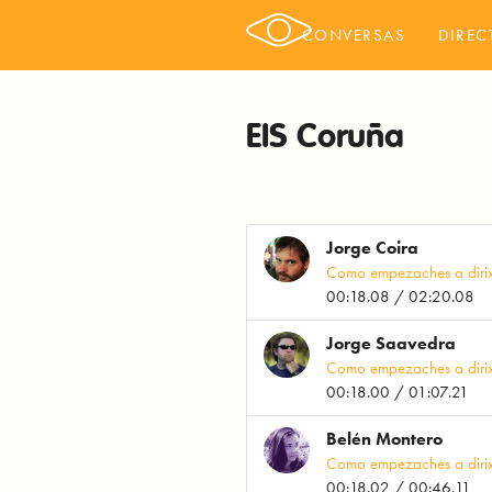
CONVERSAS
DIREC
EIS Coruña
Jorge Coira
Como empezaches a dirix
00:18.08 / 02:20.08
Jorge Saavedra
Como empezaches a dirix
00:18.00 / 01:07.21
Belén Montero
Como empezaches a dirix
00:18.02 / 00:46.11