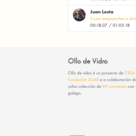
Juan Lesta
Como empezaches a dirix
00:18.07 / 01:03.18
Ollo de Vidro
Ollo de vidro
é un proxecto de
CREA
Fundación SGAE
e a colaboración 
unha colección de
69 conversas
con
galego.