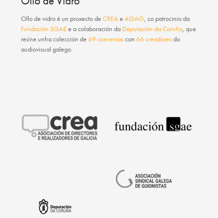
Ollo de Vidro
Ollo de vidro
é un proxecto de
CREA
e
AGAG
, co patrocinio da
Fundación SGAE
e a colaboración da
Deputación da Coruña
, que
reúne unha colección de
69 conversas
con
66 creadores
do
audiovisual galego.