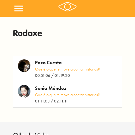
menu
Rodaxe
Paco Cuesta
Que é o que te move a contar historias?
00:51.06 / 01:19.20
Sonia Méndez
Que é o que te move a contar historias?
01:11.03 / 02:11.11