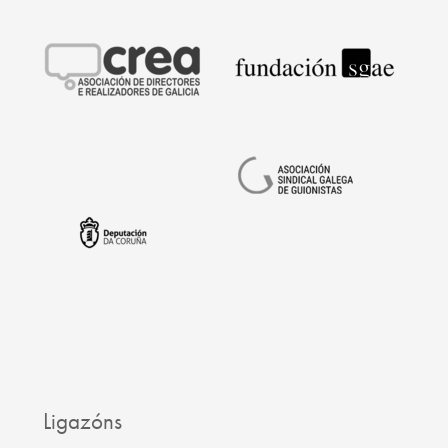
Ligazóns