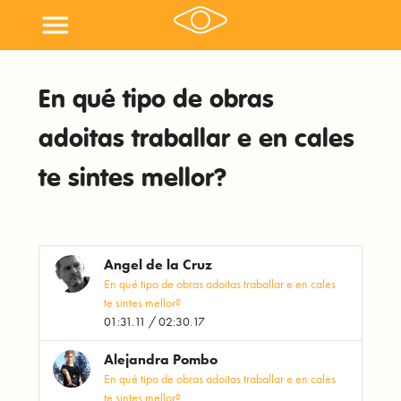
menu
En qué tipo de obras
adoitas traballar e en cales
te sintes mellor?
Angel de la Cruz
En qué tipo de obras adoitas traballar e en cales
te sintes mellor?
01:31.11 / 02:30.17
Alejandra Pombo
En qué tipo de obras adoitas traballar e en cales
te sintes mellor?