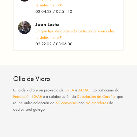
te sintes mellor?
02:04.23 / 02:54.10
Juan Lesta
En qué tipo de obras adoitas traballar e en cales
te sintes mellor?
02:22.02 / 03:06.00
Ollo de Vidro
Ollo de vidro
é un proxecto de
CREA
e
AGAG
, co patrocinio da
Fundación SGAE
e a colaboración da
Deputación da Coruña
, que
reúne unha colección de
69 conversas
con
66 creadores
do
audiovisual galego.