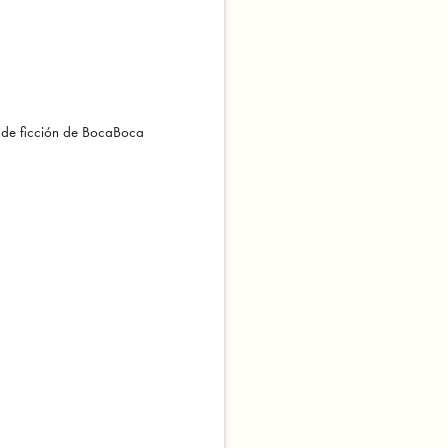
 de ficción de BocaBoca