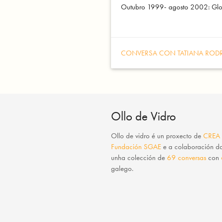
Outubro 1999- agosto 2002: Glob
CONVERSA CON TATIANA ROD
Ollo de Vidro
Ollo de vidro
é un proxecto de
CREA
Fundación SGAE
e a colaboración 
unha colección de
69 conversas
con
galego.