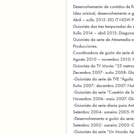
Desenvolvemento de contidos de fi
Idea orixinal, desenvolvemento e 
Abril – xullo 2015: DO IT NOW
Guionista das tres temporadas da s
Xullo 2014 – abril 2015: Diagonal
Guionista da serie de Atresmedia
Producciones.
Coordinadora de guión da serie 
Agosto 2010 – novembro 2010: Hil
Guionista da TV Movie: “25 metros
Decembro 2007- xuño 2008: Gl
-Guionista da serie de TVE “Águil
Xuño 2007- decembro 2007: Notr
-Guionista da serie “Cuestión de S
Novembro 2006- maio 2007: Gl
-Guionista da serie diaria para A
Setembro 2004- xaneiro 2005: Pr
-Desenvolvemento e guión da serie 
Setembro 2002- xaneiro 2003: 
-Guionista da serie “Un Mundo Ap