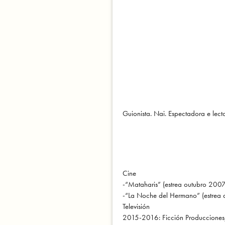
Guionista. Nai. Espectadora e lec
Cine
-“Mataharis” (estrea outubro 2007)
-“La Noche del Hermano” (estrea 
Televisión
2015-2016: Ficción Producciones,