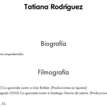
Tatiana Rodríguez
Biografía
tora empedernida.
Filmografía
 Co-guionista xunto a Icíar Bollaín. (Producciones La Iguana)
agosto 2005) Co-guionista xunto a Santiago García de Leániz. (Produccion
 S.L.