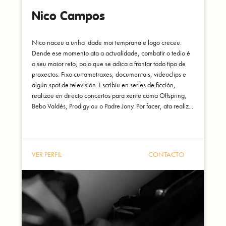
Nico Campos
Nico naceu a unha idade moi temprana e logo creceu.
Dende ese momento ata a actualidade, combatir o tedio é
o seu maior reto, polo que se adica a frontar todo tipo de
proxectos. Fixo curtametraxes, documentais, videoclips e
algún spot de televisión. Escribíu en series de ficción,
realizou en directo concertos para xente coma Offspring,
Bebo Valdés, Prodigy ou o Padre Jony. Por facer, ata realiz...
VER PERFIL
CONTACTO