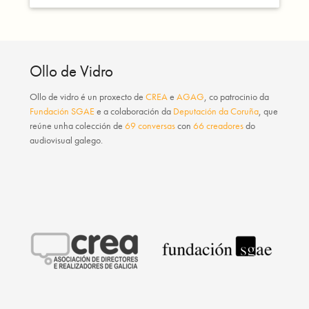
Ollo de Vidro
Ollo de vidro
é un proxecto de
CREA
e
AGAG
, co patrocinio da
Fundación SGAE
e a colaboración da
Deputación da Coruña
, que
reúne unha colección de
69 conversas
con
66 creadores
do
audiovisual galego.