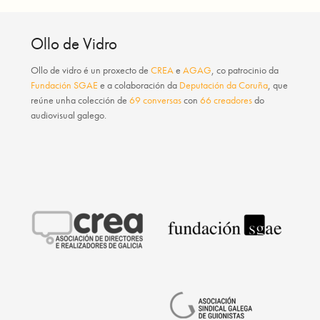
Ollo de Vidro
Ollo de vidro
é un proxecto de
CREA
e
AGAG
, co patrocinio da
Fundación SGAE
e a colaboración da
Deputación da Coruña
, que
reúne unha colección de
69 conversas
con
66 creadores
do
audiovisual galego.