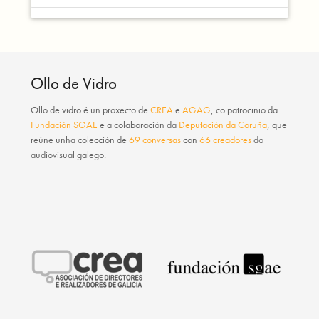
Ollo de Vidro
Ollo de vidro
é un proxecto de
CREA
e
AGAG
, co patrocinio da
Fundación SGAE
e a colaboración da
Deputación da Coruña
, que
reúne unha colección de
69 conversas
con
66 creadores
do
audiovisual galego.