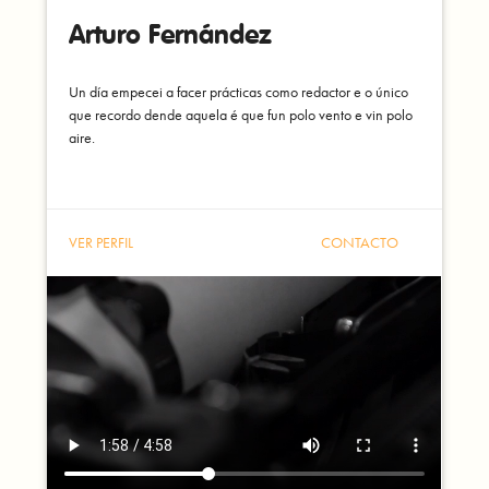
Arturo Fernández
Un día empecei a facer prácticas como redactor e o único
que recordo dende aquela é que fun polo vento e vin polo
aire.
VER PERFIL
CONTACTO