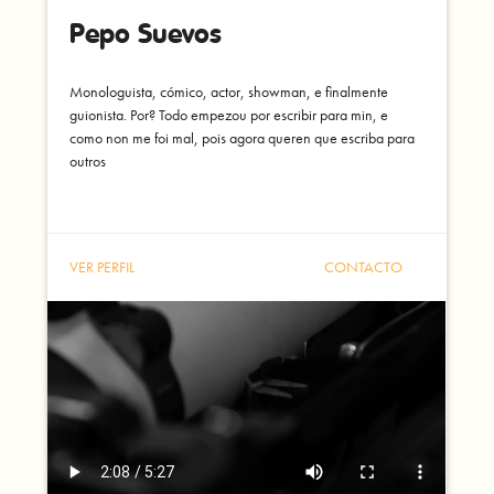
Pepo Suevos
Monologuista, cómico, actor, showman, e finalmente
guionista. Por? Todo empezou por escribir para min, e
como non me foi mal, pois agora queren que escriba para
outros
VER PERFIL
CONTACTO