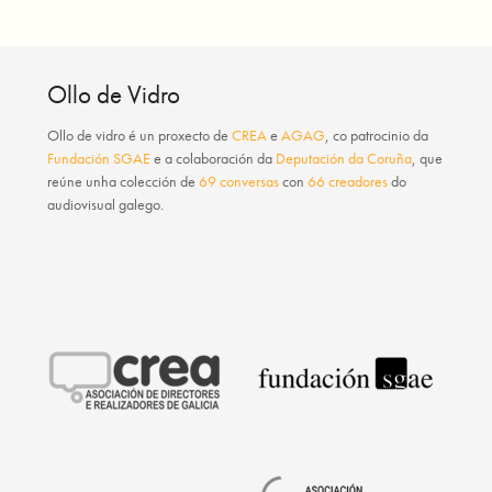
Ollo de Vidro
Ollo de vidro
é un proxecto de
CREA
e
AGAG
, co patrocinio da
Fundación SGAE
e a colaboración da
Deputación da Coruña
, que
reúne unha colección de
69 conversas
con
66 creadores
do
audiovisual galego.