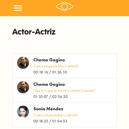
menu
Actor-Actríz
Chema Gagino
Como empezaches a dirixir?
00:18.16 / 01:26.10
Chema Gagino
Que é o que te move a contar historias?
01:33:07 / 02:56.20
Sonia Méndez
Como empezaches a dirixir?
00:18.23 / 01:04.03