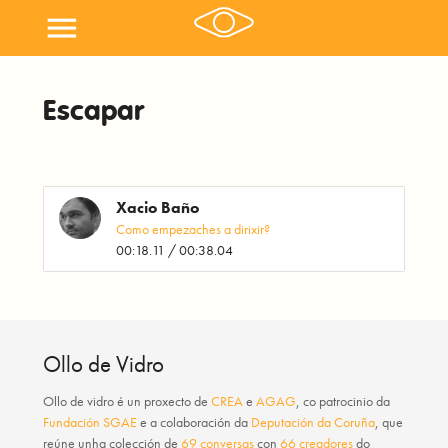
menu
Escapar
Xacio Baño
Como empezaches a dirixir?
00:18.11 / 00:38.04
Ollo de Vidro
Ollo de vidro
é un proxecto de
CREA
e
AGAG
, co patrocinio da
Fundación SGAE
e a colaboración da
Deputación da Coruña
, que
reúne unha colección de
69 conversas
con
66 creadores
do