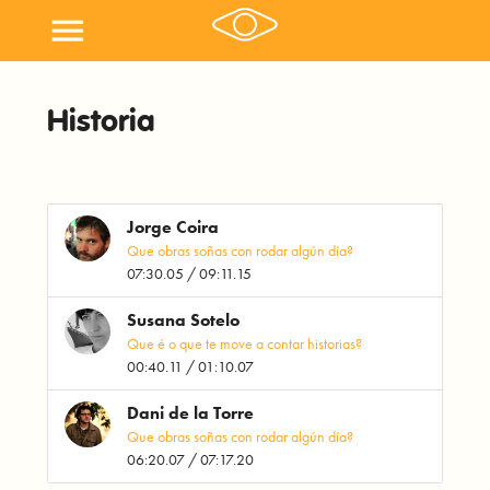
menu
Historia
Jorge Coira
Que obras soñas con rodar algún día?
07:30.05 / 09:11.15
Susana Sotelo
Que é o que te move a contar historias?
00:40.11 / 01:10.07
Dani de la Torre
Que obras soñas con rodar algún día?
06:20.07 / 07:17.20