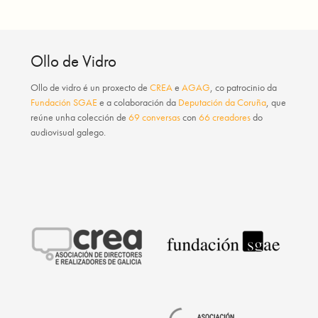
Ollo de Vidro
Ollo de vidro
é un proxecto de
CREA
e
AGAG
, co patrocinio da
Fundación SGAE
e a colaboración da
Deputación da Coruña
, que
reúne unha colección de
69 conversas
con
66 creadores
do
audiovisual galego.