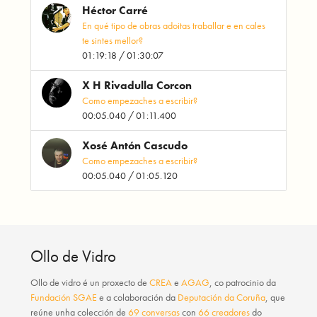
Héctor Carré
En qué tipo de obras adoitas traballar e en cales
te sintes mellor?
01:19:18 / 01:30:07
X H Rivadulla Corcon
Como empezaches a escribir?
00:05.040 / 01:11.400
Xosé Antón Cascudo
Como empezaches a escribir?
00:05.040 / 01:05.120
Ollo de Vidro
Ollo de vidro
é un proxecto de
CREA
e
AGAG
, co patrocinio da
Fundación SGAE
e a colaboración da
Deputación da Coruña
, que
reúne unha colección de
69 conversas
con
66 creadores
do