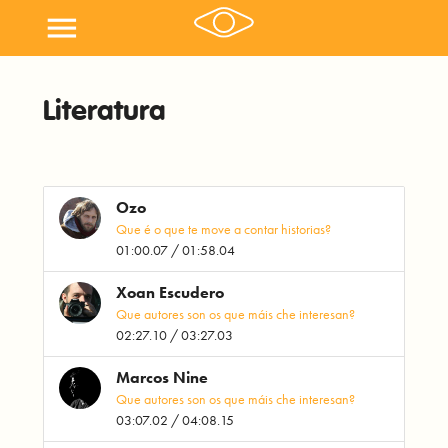
menu
Literatura
Ozo
Que é o que te move a contar historias?
01:00.07 / 01:58.04
Xoan Escudero
Que autores son os que máis che interesan?
02:27.10 / 03:27.03
Marcos Nine
Que autores son os que máis che interesan?
03:07.02 / 04:08.15