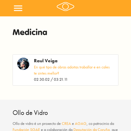
menu
Medicina
Raul Veiga
En qué tipo de obras adoitas traballar e en cales
te sintes mellor?
02:30.02 / 03:21.11
Ollo de Vidro
Ollo de vidro
é un proxecto de
CREA
e
AGAG
, co patrocinio da
Fundación SGAE
e a colaboración da
Deputación da Coruña
, que