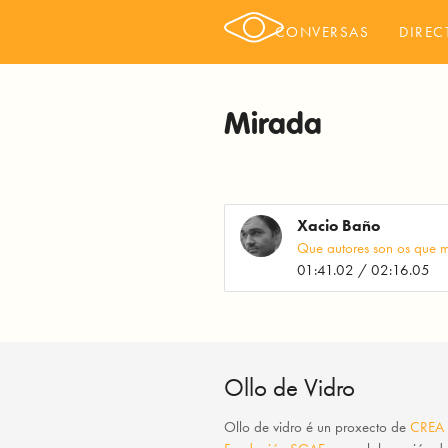
CONVERSAS
DIREC
Mirada
Xacio Baño
Que autores son os que m
01:41.02 / 02:16.05
Ollo de Vidro
Ollo de vidro
é un proxecto de
CREA