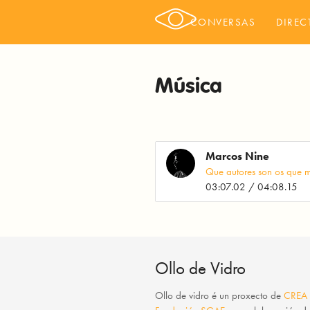
CONVERSAS
DIREC
Música
Marcos Nine
Que autores son os que m
03:07.02 / 04:08.15
Ollo de Vidro
Ollo de vidro
é un proxecto de
CREA