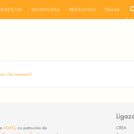
sea
TORES/AS
GUIONISTAS
PREGUNTAS
TEMAS
close
áis che interesan?
Ligaz
e
AGAG
, co patrocinio da
CREA