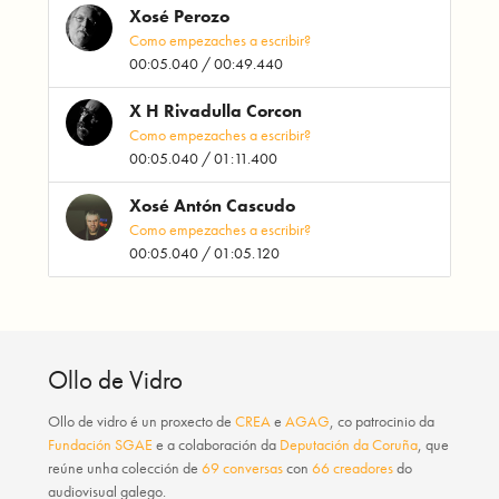
Xosé Perozo
Como empezaches a escribir?
00:05.040 / 00:49.440
X H Rivadulla Corcon
Como empezaches a escribir?
00:05.040 / 01:11.400
Xosé Antón Cascudo
Como empezaches a escribir?
00:05.040 / 01:05.120
Ollo de Vidro
Ollo de vidro
é un proxecto de
CREA
e
AGAG
, co patrocinio da
Fundación SGAE
e a colaboración da
Deputación da Coruña
, que
reúne unha colección de
69 conversas
con
66 creadores
do
audiovisual galego.