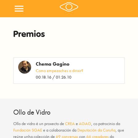
menu
Premios
Chema Gagino
Como empezaches a dirixir?
00:18.16 / 01:26.10
Ollo de Vidro
Ollo de vidro
é un proxecto de
CREA
e
AGAG
, co patrocinio da
Fundación SGAE
e a colaboración da
Deputación da Coruña
, que
reúne unha colección de
69 conversas
con
66 creadores
do