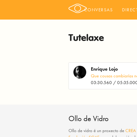
CONVERSAS
DIREC
Tutelaxe
Enrique Lojo
Que cousas cambiarías no
03:30.560 / 05:35.00
Ollo de Vidro
Ollo de vidro
é un proxecto de
CREA