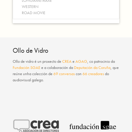
LONGAMETRAXE
WESTERN
ROAD MOVIE
Ollo de Vidro
Ollo de vidro
é un proxecto de
CREA
e
AGAG
, co patrocinio da
Fundación SGAE
e a colaboración da
Deputación da Coruña
, que
reúne unha colección de
69 conversas
con
66 creadores
do
audiovisual galego.