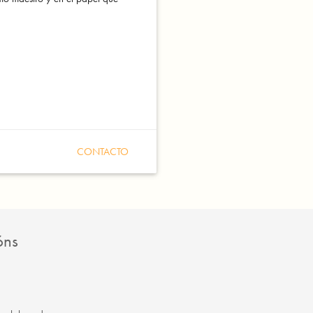
CONTACTO
óns