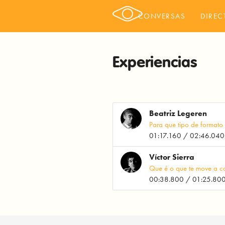
CONVERSAS
DIREC
Experiencias
Beatriz Legeren
Para que tipo de formato 
01:17.160 / 02:46.040
Víctor Sierra
Que é o que te move a con
00:38.800 / 01:25.80