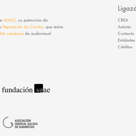
Ligaz
e
AGAG
, co patrocinio da
CREA
da
Deputación da Coruña
, que reúne
Autores
66 creadores
do audiovisual
Contacto
Entidades
Créditos