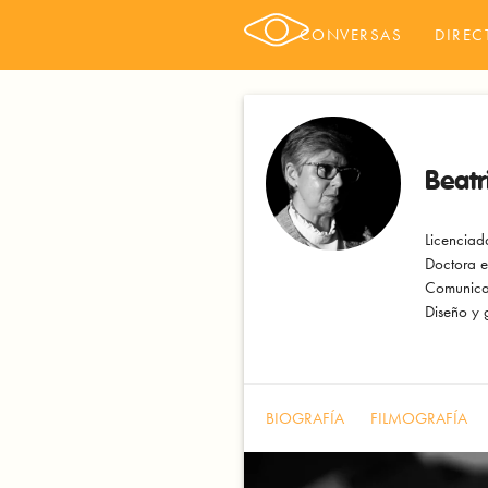
CONVERSAS
DIREC
Beatr
Licenciad
Doctora e
Comunicac
Diseño y g
BIOGRAFÍA
FILMOGRAFÍA