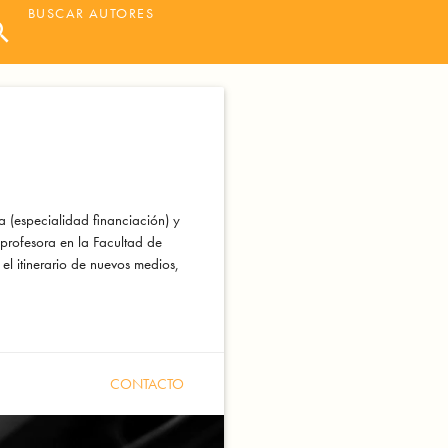
rch
 (especialidad financiación) y
profesora en la Facultad de
l itinerario de nuevos medios,
CONTACTO