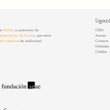
Ligaz
e
AGAG
, co patrocinio da
CREA
da
Deputación da Coruña
, que reúne
Autores
66 creadores
do audiovisual
Contacto
Entidades
Créditos